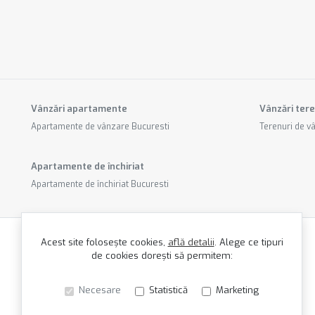
Vânzări apartamente
Vânzări tere
Apartamente de vânzare Bucuresti
Terenuri de v
Apartamente de închiriat
Apartamente de închiriat Bucuresti
Acest site folosește cookies,
află detalii
.
Alege ce tipuri
de cookies dorești să permitem:
Necesare
Statistică
Marketing