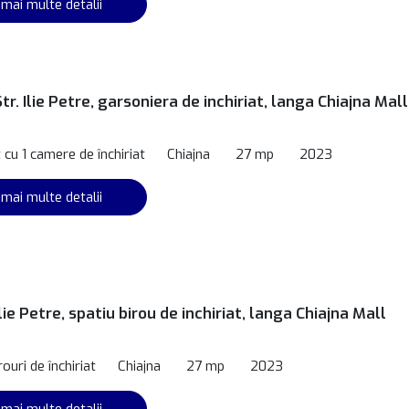
 mai multe detalii
Str. Ilie Petre, garsoniera de inchiriat, langa Chiajna Mall
cu 1 camere de închiriat
Chiajna
27 mp
2023
 mai multe detalii
Ilie Petre, spatiu birou de inchiriat, langa Chiajna Mall
rouri de închiriat
Chiajna
27 mp
2023
 mai multe detalii