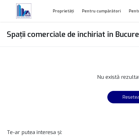
Proprietăți
Pentru cumpărători
Pentr
Spații comerciale de închiriat în Bucu
Nu există rezulta
Resetea
Te-ar putea interesa și: