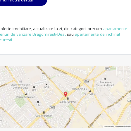
oferte imobiliare, actualizate la zi, din categorii precum
apartamente
renuri de vânzare Dragomiresti-Deal
sau
apartamente de închiriat
curesti
.