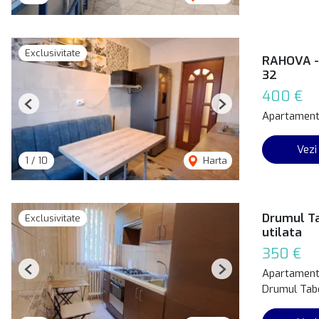
Exclusivitate
RAHOVA - 
32
400 €
Previous
Next
Apartament 
Vezi
1
/
10
Harta
Drumul Ta
Exclusivitate
utilata
350 €
Apartament 
Previous
Next
Drumul Tabe