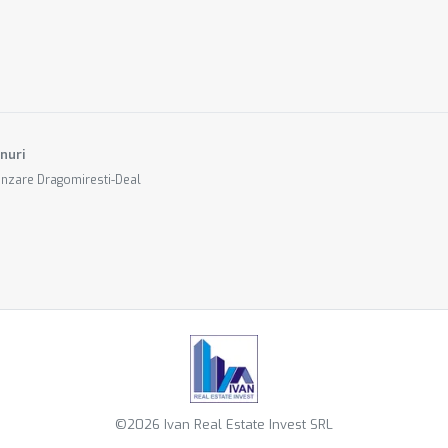
nuri
ânzare Dragomiresti-Deal
©
2026
Ivan Real Estate Invest SRL