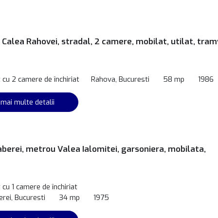
Calea Rahovei, stradal, 2 camere, mobilat, utilat, tram
cu 2 camere de închiriat
Rahova, Bucuresti
58 mp
1986
 mai multe detalii
berei, metrou Valea Ialomitei, garsoniera, mobilata,
cu 1 camere de închiriat
rei, Bucuresti
34 mp
1975