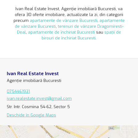
Ivan Real Estate Invest, Agenție imobiliară Bucuresti, va
ofera 30 oferte imobiliare, actualizate la zi, din categorii
precum
apartamente de vânzare Bucuresti
,
apartamente
de vânzare Bucuresti
,
terenuri de vânzare Dragomiresti-
Deal
,
apartamente de închiriat Bucuresti
sau
spații de
birouri de închiriat Bucuresti
.
Ivan Real Estate Invest
Agenție imobiliară Bucuresti
0754461931
ivan.realestate.invest@gmail.com
Str. Intr. Cosmina 54-62, Sector 5
Deschide în Google Maps