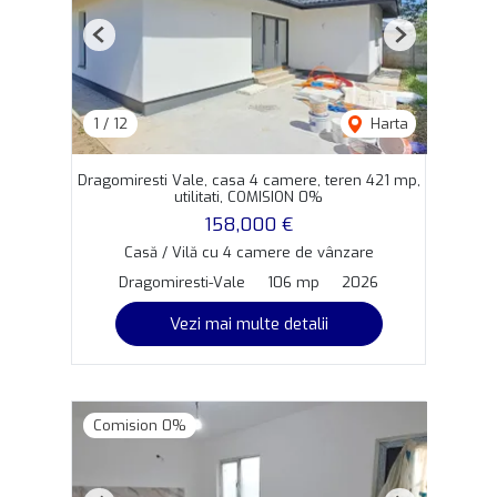
Previous
Next
1
/
12
Harta
Dragomiresti Vale, casa 4 camere, teren 421 mp,
utilitati, COMISION 0%
158,000 €
Casă / Vilă cu 4 camere de vânzare
Dragomiresti-Vale
106 mp
2026
Vezi mai multe detalii
Comision 0%