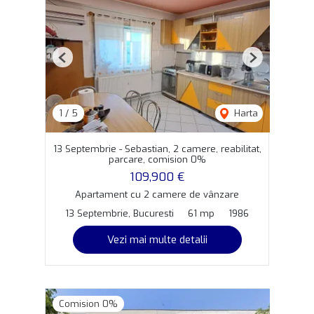
Previous
Next
1
/
5
Harta
13 Septembrie - Sebastian, 2 camere, reabilitat,
parcare, comision 0%
109,900 €
Apartament cu 2 camere de vânzare
13 Septembrie, Bucuresti
61 mp
1986
Vezi mai multe detalii
Comision 0%