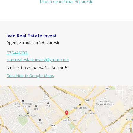
birouri de închiriat Bucuresti
.
Ivan Real Estate Invest
Agenție imobiliară Bucuresti
0754461931
ivan.realestate.invest@gmail.com
Str. Intr. Cosmina 54-62, Sector 5
Deschide în Google Maps