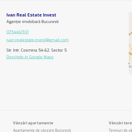
Ivan Real Estate Invest
Agenție imobiliară Bucuresti
0754461931
ivan.realestate.invest@gmail.com
Str. Intr. Cosmina 54-62, Sector 5
Deschide în Google Maps
Vânzări apartamente
Vânzări tere
Apartamente de vânzare Bucuresti
Terenuri de v