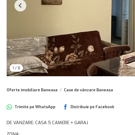
Previous
1
/
8
Oferte imobiliare Baneasa
Case de vânzare Baneasa
Trimite pe
WhatsApp
Distribuie pe
Facebook
DE VANZARE: CASA 5 CAMERE + GARAJ
ZONA: