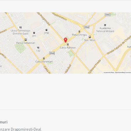
nuri
ânzare Dragomiresti-Deal