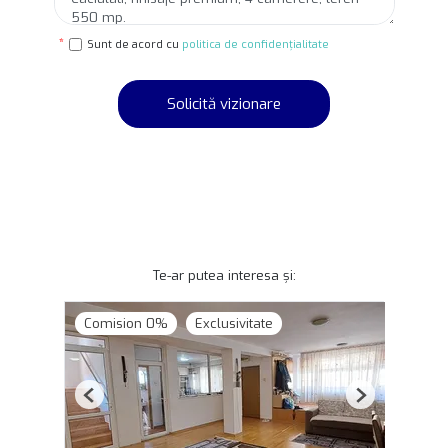
Sunt de acord cu
politica de confidențialitate
Solicită vizionare
Te-ar putea interesa și:
Comision 0%
Exclusivitate
Previous
Next