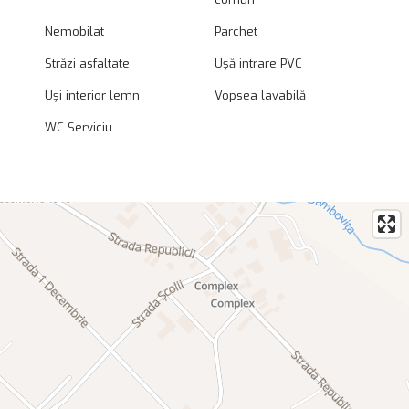
Nemobilat
Parchet
Străzi asfaltate
Ușă intrare PVC
Uși interior lemn
Vopsea lavabilă
WC Serviciu