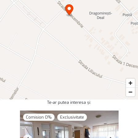
Te-ar putea interesa și:
Comision 0%
Exclusivitate