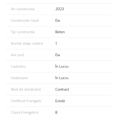
An construcție
2023
Construcție nouă
Da
Tip construcție
Beton
Număr etaje clădire
1
Are pod
Da
Cadastru
În Lucru
Intabulare
În Lucru
Mod de dobândire
Contract
Certificat Energetic
Există
Clasă Energetică
B