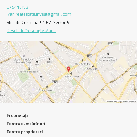
0754461931
ivan.realestate.invest@gmail.com
Str. Intr. Cosmina 54-62, Sector 5
Deschide în Google Maps
Proprietăți
Pentru cumpărători
Pentru proprietari