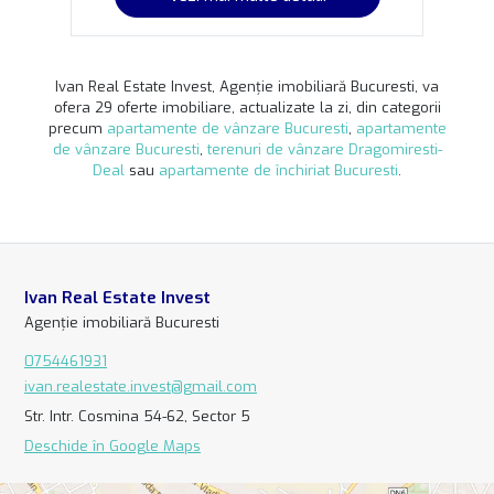
Ivan Real Estate Invest, Agenție imobiliară Bucuresti, va
ofera 29 oferte imobiliare, actualizate la zi, din categorii
precum
apartamente de vânzare Bucuresti
,
apartamente
de vânzare Bucuresti
,
terenuri de vânzare Dragomiresti-
Deal
sau
apartamente de închiriat Bucuresti
.
Ivan Real Estate Invest
Agenție imobiliară Bucuresti
0754461931
ivan.realestate.invest@gmail.com
Str. Intr. Cosmina 54-62, Sector 5
Deschide în Google Maps