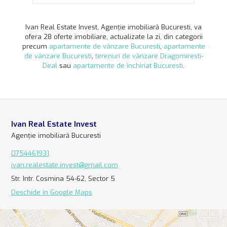
Ivan Real Estate Invest, Agenție imobiliară Bucuresti, va
ofera 28 oferte imobiliare, actualizate la zi, din categorii
precum
apartamente de vânzare Bucuresti
,
apartamente
de vânzare Bucuresti
,
terenuri de vânzare Dragomiresti-
Deal
sau
apartamente de închiriat Bucuresti
.
Ivan Real Estate Invest
Agenție imobiliară Bucuresti
0754461931
ivan.realestate.invest@gmail.com
Str. Intr. Cosmina 54-62, Sector 5
Deschide în Google Maps