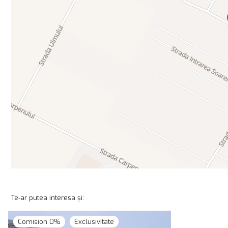
Te-ar putea interesa și:
Comision 0%
Exclusivitate