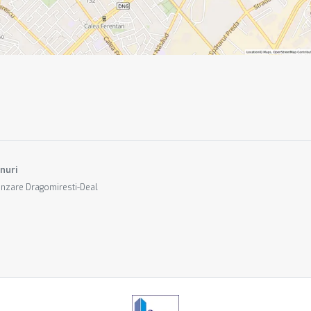
nuri
ânzare Dragomiresti-Deal