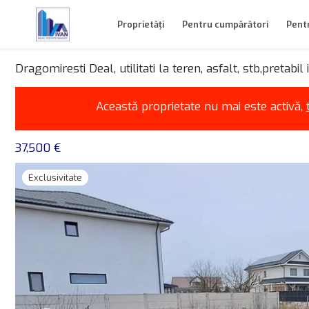
Proprietăți
Pentru cumpărători
Pentr
Dragomiresti Deal, utilitati la teren, asfalt, stb,pretabil 
Această proprietate nu mai este activă,
37,500 €
Exclusivitate