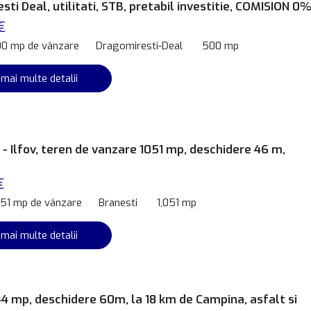
ti Deal, utilitati, STB, pretabil investitie, COMISION 0
€
00 mp de vânzare
Dragomiresti-Deal
500 mp
 mai multe detalii
- Ilfov, teren de vanzare 1051 mp, deschidere 46 m,
€
051 mp de vânzare
Branesti
1,051 mp
 mai multe detalii
4 mp, deschidere 60m, la 18 km de Campina, asfalt si