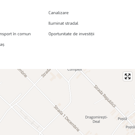
Canalizare
Iluminat stradal
ansport în comun
Oportunitate de investiții
raș