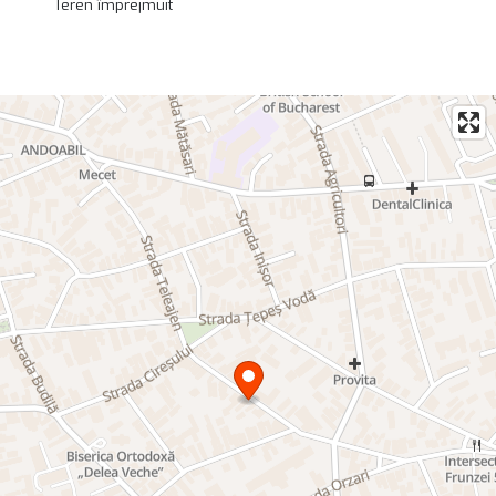
Teren împrejmuit