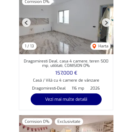
Comision 0%
Previous
Next
1
/
13
Harta
Dragomiresti Deal, casa 4 camere, teren 500
mp, utilitati, COMISION 0%
157,000 €
Casă / Vilă cu 4 camere de vânzare
Dragomiresti-Deal
116 mp
2026
Vezi mai multe detalii
Comision 0%
Exclusivitate