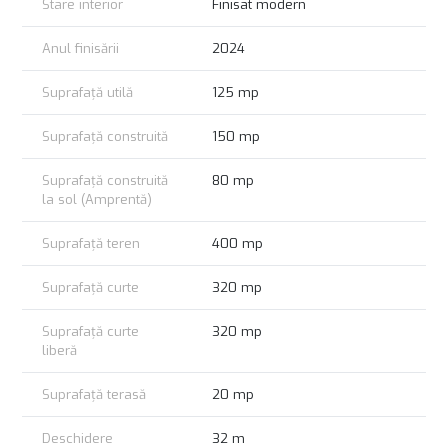
Stare interior
Finisat modern
Anul finisării
2024
Suprafață utilă
125 mp
Suprafață construită
150 mp
Suprafață construită
80 mp
la sol (Amprentă)
Suprafață teren
400 mp
Suprafață curte
320 mp
Suprafață curte
320 mp
liberă
Suprafață terasă
20 mp
Deschidere
32 m