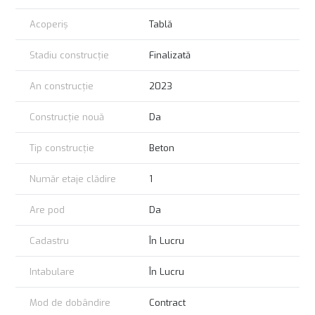
Acoperiș
Tablă
Stadiu construcție
Finalizată
An construcție
2023
Construcție nouă
Da
Tip construcție
Beton
Număr etaje clădire
1
Are pod
Da
Cadastru
În Lucru
Intabulare
În Lucru
Mod de dobândire
Contract