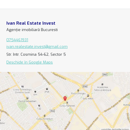
Ivan Real Estate Invest
Agenție imobiliară Bucuresti
0754461931
ivan.realestate.invest@gmail.com
Str. Intr. Cosmina 54-62, Sector 5
Deschide în Google Maps