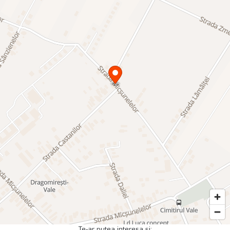
Te-ar putea interesa și: