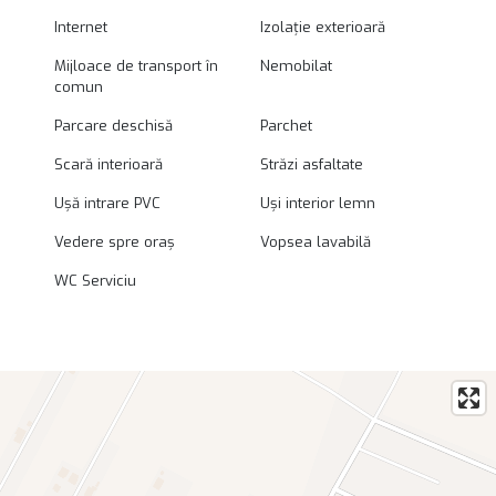
Internet
Izolație exterioară
Mijloace de transport în
Nemobilat
comun
Parcare deschisă
Parchet
Scară interioară
Străzi asfaltate
Ușă intrare PVC
Uși interior lemn
Vedere spre oraș
Vopsea lavabilă
WC Serviciu