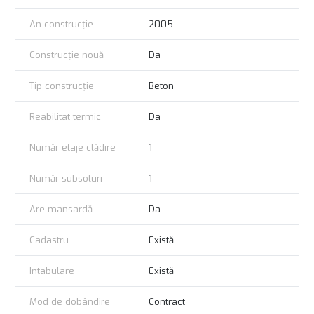
An construcție
2005
Construcție nouă
Da
Tip construcție
Beton
Reabilitat termic
Da
Număr etaje clădire
1
Număr subsoluri
1
Are mansardă
Da
Cadastru
Există
Intabulare
Există
Mod de dobândire
Contract