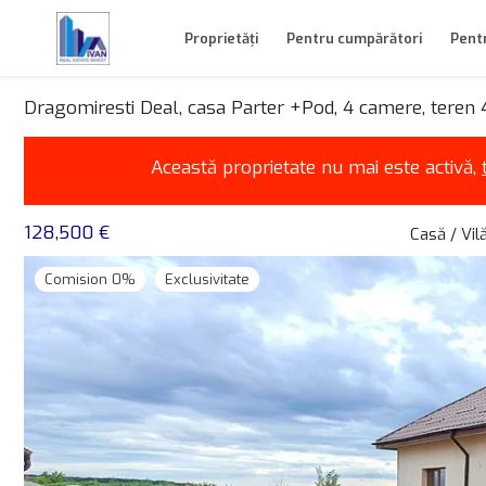
Proprietăți
Pentru cumpărători
Pentr
Dragomiresti Deal, casa Parter +Pod, 4 camere, teren 43
Această proprietate nu mai este activă,
128,500 €
Casă / Vil
Comision 0%
Exclusivitate