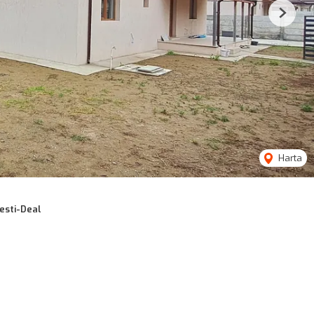
Next
Harta
esti-Deal