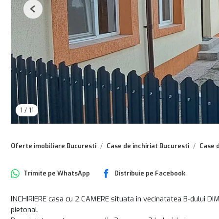
Previous
1
/
11
Oferte imobiliare Bucuresti
Case de închiriat Bucuresti
Case d
Trimite pe
WhatsApp
Distribuie pe
Facebook
INCHIRIERE casa cu 2 CAMERE situata in vecinatatea B-dului DIM
pietonal.