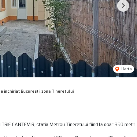
Next
Harta
e închiriat Bucuresti, zona Tineretului
ITRIE CANTEMIR, statia Metrou Tineretului fiind la doar 350 metri