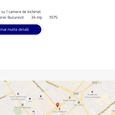
cu 1 camere de închiriat
rei, Bucuresti
34 mp
1975
 mai multe detalii