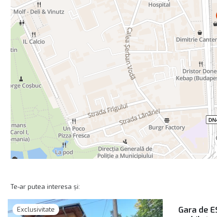
Te-ar putea interesa și:
Gara de ES
Exclusivitate