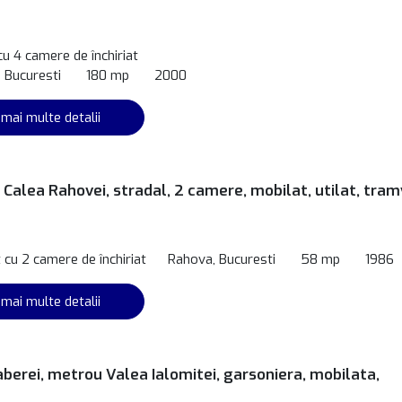
cu 4 camere de închiriat
, Bucuresti
180 mp
2000
 mai multe detalii
Calea Rahovei, stradal, 2 camere, mobilat, utilat, tram
cu 2 camere de închiriat
Rahova, Bucuresti
58 mp
1986
 mai multe detalii
berei, metrou Valea Ialomitei, garsoniera, mobilata,