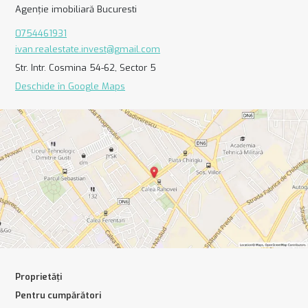
Agenție imobiliară Bucuresti
0754461931
ivan.realestate.invest@gmail.com
Str. Intr. Cosmina 54-62, Sector 5
Deschide în Google Maps
Proprietăți
Pentru cumpărători