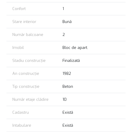
Confort
1
Stare interior
Bună
Număr balcoane
2
Imobil
Bloc de apart.
Stadiu construcție
Finalizată
An construcție
1982
Tip construcție
Beton
Număr etaje clădire
10
Cadastru
Există
Intabulare
Există