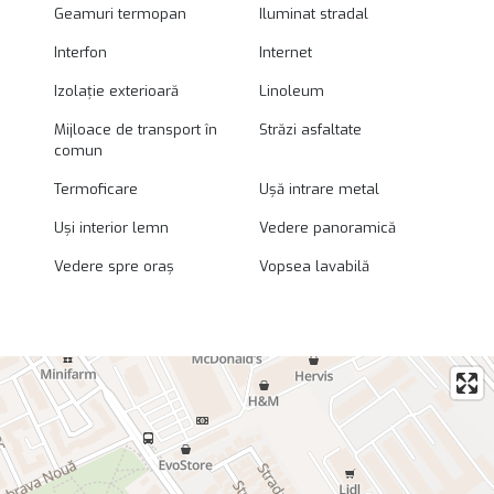
Geamuri termopan
Iluminat stradal
Interfon
Internet
Izolație exterioară
Linoleum
Mijloace de transport în
Străzi asfaltate
comun
Termoficare
Ușă intrare metal
Uși interior lemn
Vedere panoramică
Vedere spre oraș
Vopsea lavabilă