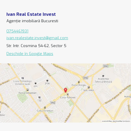
Ivan Real Estate Invest
Agenție imobiliară Bucuresti
0754461931
ivan.realestate.invest@gmail.com
Str. Intr. Cosmina 54-62, Sector 5
Deschide în Google Maps