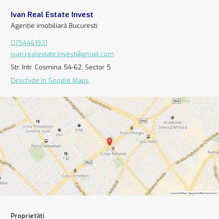
Ivan Real Estate Invest
Agenție imobiliară Bucuresti
0754461931
ivan.realestate.invest@gmail.com
Str. Intr. Cosmina 54-62, Sector 5
Deschide în Google Maps
Proprietăți