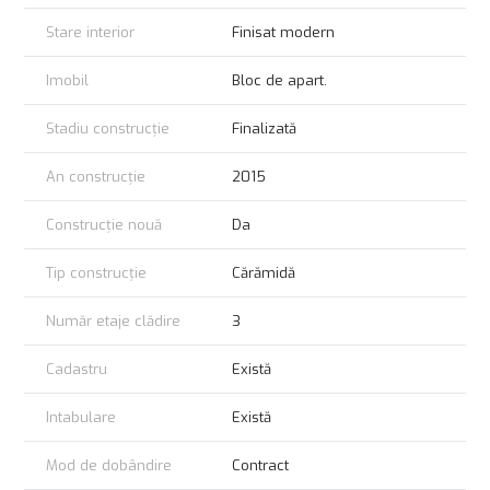
Stare interior
Finisat modern
Imobil
Bloc de apart.
Stadiu construcție
Finalizată
An construcție
2015
Construcție nouă
Da
Tip construcție
Cărămidă
Număr etaje clădire
3
Cadastru
Există
Intabulare
Există
Mod de dobândire
Contract