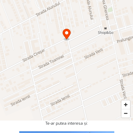
Te-ar putea interesa și: