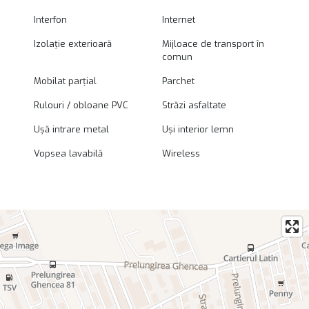
Interfon
Internet
Izolație exterioară
Mijloace de transport în
comun
Mobilat parțial
Parchet
Rulouri / obloane PVC
Străzi asfaltate
Ușă intrare metal
Uși interior lemn
Vopsea lavabilă
Wireless