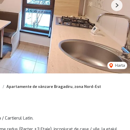
Next
Harta
u
Apartamente de vânzare Bragadiru, zona Nord-Est
 Cartierul Latin.
e redus (Parter +3 Etaje), inconjurat de case / vile, la etajul