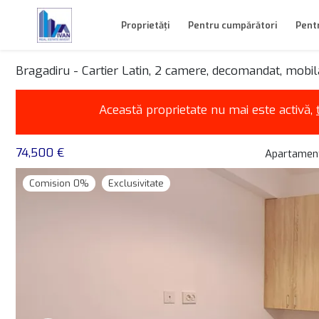
Proprietăți
Pentru cumpărători
Pentr
Bragadiru - Cartier Latin, 2 camere, decomandat, mobi
Această proprietate nu mai este activă,
74,500 €
Apartament
Comision 0%
Exclusivitate