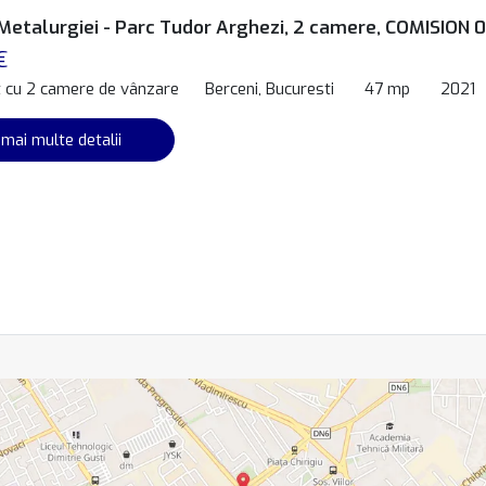
 Metalurgiei - Parc Tudor Arghezi, 2 camere, COMISION
€
 cu 2 camere de vânzare
Berceni, Bucuresti
47 mp
2021
 mai multe detalii