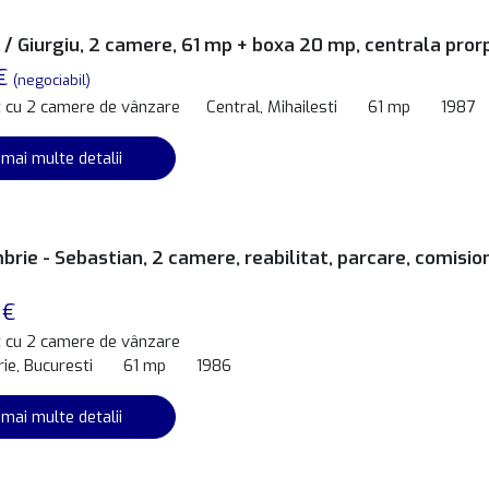
i / Giurgiu, 2 camere, 61 mp + boxa 20 mp, centrala pror
 €
(negociabil)
 cu 2 camere de vânzare
Central, Mihailesti
61 mp
1987
 mai multe detalii
brie - Sebastian, 2 camere, reabilitat, parcare, comisio
 €
 cu 2 camere de vânzare
ie, Bucuresti
61 mp
1986
 mai multe detalii